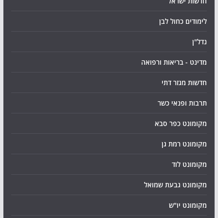
חדשות ישראל
לימודים כחול לבן
נדל"ן
מדינט - בריאות ורפואה
חדשות מגזר דתי
תרבות ופנאי כשר
מקומונט כפר סבא
מקומונט רמת גן
מקומונט לוד
מקומונט גבעת שמואל
מקומונט יו"ש