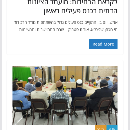
לקראת הבחירות: מועמד הציונות
הדתית בכנס פעילים ראשון
אמש, יום ב', התקיים כנס פעילים גדול בהשתתפות מו"ר הרב דוד
חי הכהן שליט"א, אורית סטרוק – שרת ההתיישבות והמשימות
Read More
בת ים
פוליטי