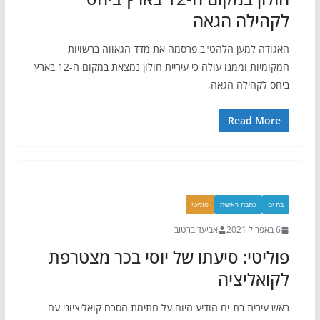
לקהילה הגאה
האגודה למען הלהט"ב פרסמה את מדד הגאווה ברשויות
המקומיות וממנו עולה כי עיריית חולון נמצאת במקום ה-12 בארץ
ביחס לקהילה הגאה,
Read More
בת ים
כתבה ראשית
פוליטי
6 באפריל 2021
אביעד ברטוב
פוליטי: סיעתו של יוסי בכר מצטרפת
לקואליציה
ראש עירית בת-ים הודיע היום על חתימת הסכם קואליציוני עם