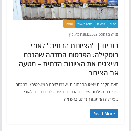
בת ים
חדשות
כתבה ראשית
פוליטי
31 באוגוסט 2023
אנה ברנוביץ
בת ים | "הציונות הדתית" לאורי
בוסקילה: הפרסום המדמה שהנכם
מייצגים את הציונות הדתית – מטעה
את הציבור
האם הקרבות ייצאו מהרחובות ויעברו לזירה המשפטית?! במכתב
ששיגרה מפלגת הציונות הדתית לסיעת ש"ס בבת ים ולאורי
בוסקילה המתמודד איתם ברשימה
Read More