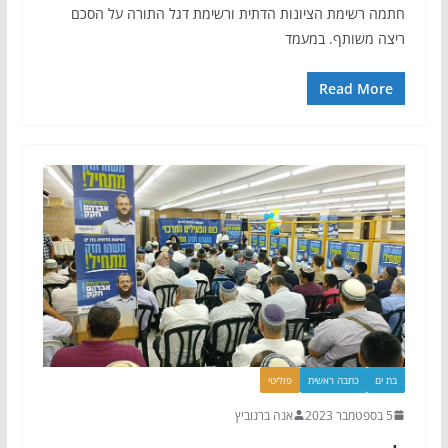
חתמה רשימת הציונות הדתית ורשימת דגל התורה על הסכם
ריצה משותף. במעמד
Read More
בת ים
כתבה ראשית
פוליטי
5 בספטמבר 2023
אנה ברנוביץ