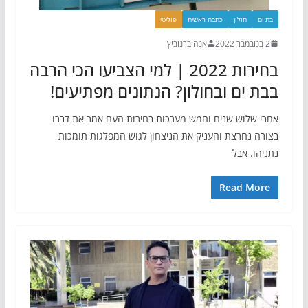
בת ים
חולון
כתבה ראשית
פוליטי
2 בנובמבר 2022
אנה ברנוביץ
בחירות 2022 | למי הצביעו הכי הרבה
בבת ים ובחולון? הנתונים מפתיעים!
אחרי שלוש שנים וחמש מערכות בחירות העם אמר את דברו
בצורה נחרצת והעניק את הניצחון לגוש המפלגות תומכות
נתניהו. אבל
Read More