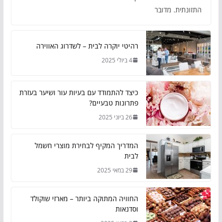
התזונתית. מדובר
רהיטי יוקרה לבית – לשדרוג האווירה
4 ביולי 2025
כיצד להתמודד עם בעיות עור ושיער בעזרת
פתרונות טבעיים?
26 ביוני 2025
המדריך המקיף לבחירת מוצרי חשמל
לבית
29 במאי 2025
החוויה המתוקה ביותר – מארזי שוקולד
וסדנאות