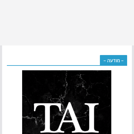
– מודעה –