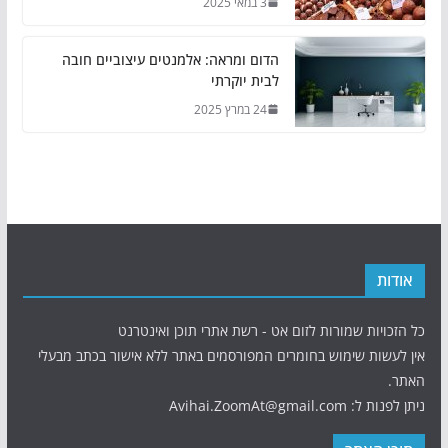
3 במאי 2025
הדום ומראה: אלמנטים עיצוביים חובה
לבית יוקרתי
24 במרץ 2025
אודות
כל הזכויות שמורות לזום אט - רשת אתרי תוכן ואינטרנט
אין לעשות שימוש בחומרים המפורסמים באתר ללא אישור בכתב מבעלי
האתר.
ניתן לפנות ל: Avihai.ZoomAt@gmail.com