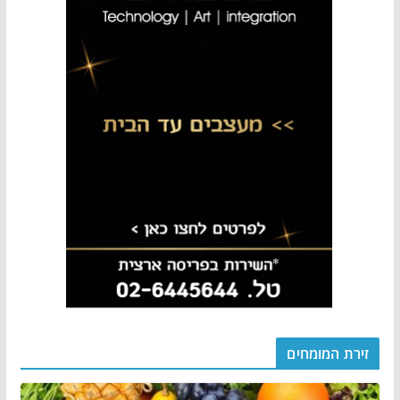
זירת המומחים