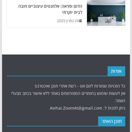
הדום ומראה: אלמנטים עיצוביים חובה
לבית יוקרתי
24 במרץ 2025
אודות
כל הזכויות שמורות לזום אט - רשת אתרי תוכן ואינטרנט
אין לעשות שימוש בחומרים המפורסמים באתר ללא אישור בכתב מבעלי
האתר.
ניתן לפנות ל: Avihai.ZoomAt@gmail.com
תוכן האתר