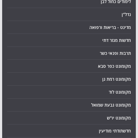
לימודים כחול לבן
נדל"ן
מדינט - בריאות ורפואה
חדשות מגזר דתי
תרבות ופנאי כשר
מקומונט כפר סבא
מקומונט רמת גן
מקומונט לוד
מקומונט גבעת שמואל
מקומונט יו"ש
חדשתודתי מודיעין