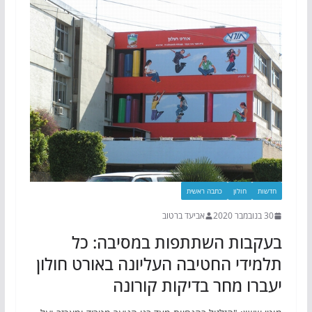
חדשות
חולון
כתבה ראשית
30 בנובמבר 2020
אביעד ברטוב
בעקבות השתתפות במסיבה: כל
תלמידי החטיבה העליונה באורט חולון
יעברו מחר בדיקות קורונה