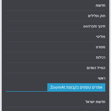
חדשות
חוק ופלילים
חינוך וחברהon
פוליטי
ספורט
רכילות
המייל האדום
ראשי
אתרים נוספים בקבוצת ZoomAt
חדשות ישראל