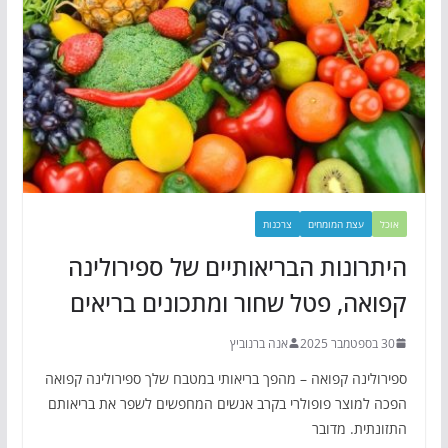
אוכל
עצת המומחים
צרכנות
היתרונות הבריאותיים של ספירולינה
קפואה, פטל שחור ומתכונים בריאים
30 בספטמבר 2025
אנה ברנוביץ
ספירולינה קפואה – מהפך בריאותי במטבח שלך ספירולינה קפואה
הפכה למוצר פופולרי בקרב אנשים המחפשים לשפר את בריאותם
התזונתית. מדובר