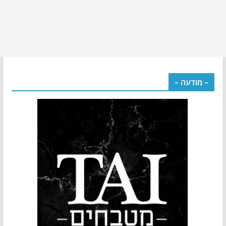
– מודעה –