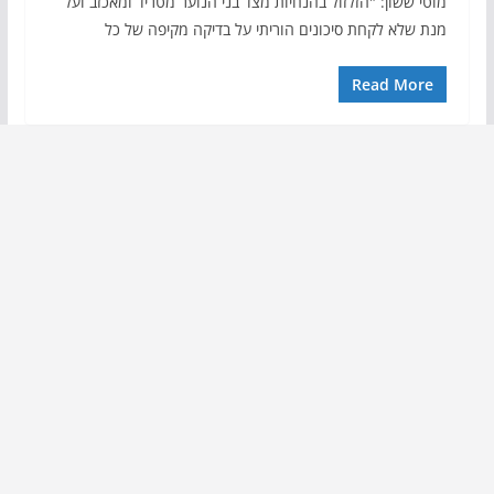
מוטי ששון: "הזלזול בהנחיות מצד בני הנוער מטריד ומאכזב ועל
מנת שלא לקחת סיכונים הוריתי על בדיקה מקיפה של כל
Read More