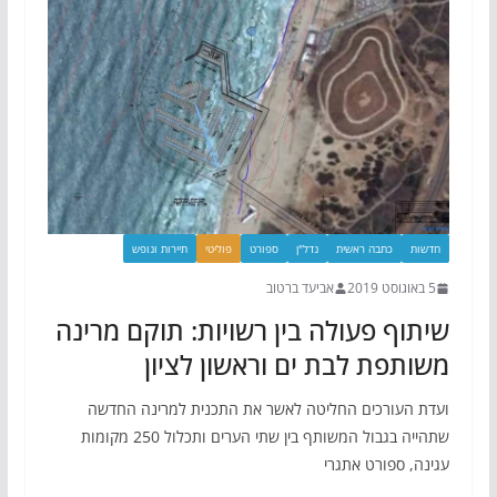
חדשות
כתבה ראשית
נדל"ן
ספורט
פוליטי
תיירות ונופש
5 באוגוסט 2019
אביעד ברטוב
שיתוף פעולה בין רשויות: תוקם מרינה
משותפת לבת ים וראשון לציון
ועדת העורכים החליטה לאשר את התכנית למרינה החדשה
שתהייה בגבול המשותף בין שתי הערים ותכלול 250 מקומות
עגינה, ספורט אתגרי