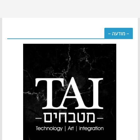
– מודעה –