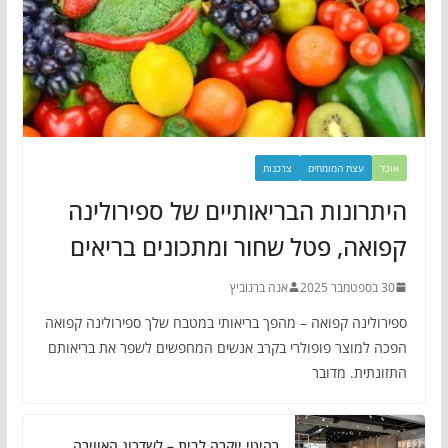
אוכל
עצת המומחים
צרכנות
היתרונות הבריאותיים של ספירולינה
קפואה, פטל שחור ומתכונים בריאים
30 בספטמבר 2025
אנה ברנוביץ
ספירולינה קפואה – מהפך בריאותי במטבח שלך ספירולינה קפואה
הפכה למוצר פופולרי בקרב אנשים המחפשים לשפר את בריאותם
התזונתית. מדובר
רהיטי יוקרה לבית – לשדרוג האווירה