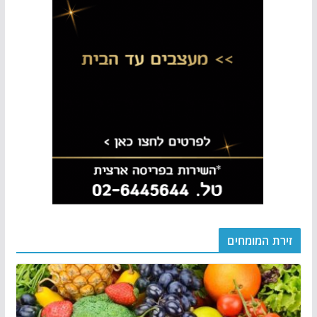
זירת המומחים