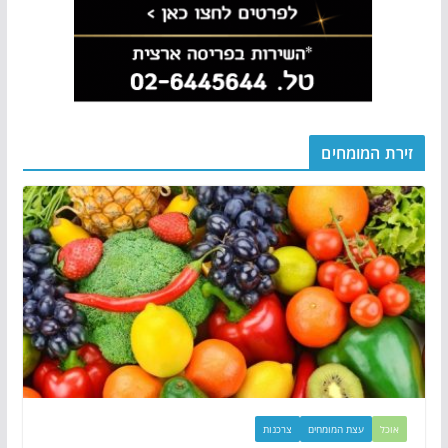
זירת המומחים
אוכל
עצת המומחים
צרכנות