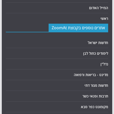
המייל האדום
ראשי
אתרים נוספים בקבוצת ZoomAt
חדשות ישראל
לימודים כחול לבן
נדל"ן
מדינט - בריאות ורפואה
חדשות מגזר דתי
תרבות ופנאי כשר
מקומונט כפר סבא