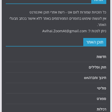
כל הזכויות שמורות לזום אט - רשת אתרי תוכן ואינטרנט
אין לעשות שימוש בחומרים המפורסמים באתר ללא אישור בכתב מבעלי
האתר.
ניתן לפנות ל: Avihai.ZoomAt@gmail.com
תוכן האתר
חדשות
חוק ופלילים
חינוך וחברהon
פוליטי
ספורט
רכילות