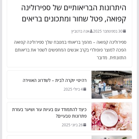
היתרונות הבריאותיים של ספירולינה
קפואה, פטל שחור ומתכונים בריאים
30 בספטמבר 2025
אנה ברנוביץ
ספירולינה קפואה – מהפך בריאותי במטבח שלך ספירולינה קפואה
הפכה למוצר פופולרי בקרב אנשים המחפשים לשפר את בריאותם
התזונתית. מדובר
רהיטי יוקרה לבית – לשדרוג האווירה
4 ביולי 2025
כיצד להתמודד עם בעיות עור ושיער בעזרת
פתרונות טבעיים?
26 ביוני 2025