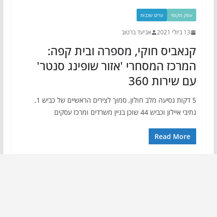
עסק מקומי
ערים שכנות
13 ביולי 2021
אביעד ברטוב
קנאביס חוקי, מספרה ובית קפה:
המרכז המסחרי 'אזור שופינג סנטר'
עם שירות 360
5 דקות נסיעה מלב חולון, סמוך לצירים הראשיים של כביש 1,
נתיבי איילון וכביש 44 שוכן בניין משרדים ומרכז עסקים
Read More