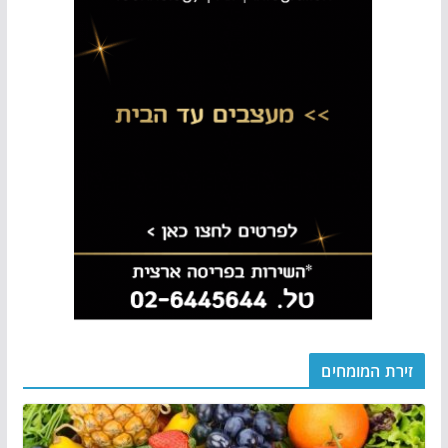
זירת המומחים