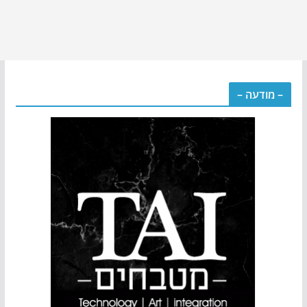
– מודעה –