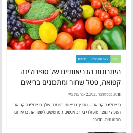
אוכל
עצת המומחים
צרכנות
היתרונות הבריאותיים של ספירולינה
קפואה, פטל שחור ומתכונים בריאים
30 בספטמבר 2025
אנה ברנוביץ
ספירולינה קפואה – מהפך בריאותי במטבח שלך ספירולינה קפואה
הפכה למוצר פופולרי בקרב אנשים המחפשים לשפר את בריאותם
התזונתית. מדובר