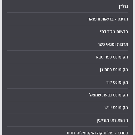
נדל"ן
מדינט - בריאות ורפואה
חדשות מגזר דתי
תרבות ופנאי כשר
מקומונט כפר סבא
מקומונט רמת גן
מקומונט לוד
מקומונט גבעת שמואל
מקומונט יו"ש
חדשתודתי מודיעין
במרכז - פוליטיקה ואקטואליה דתית