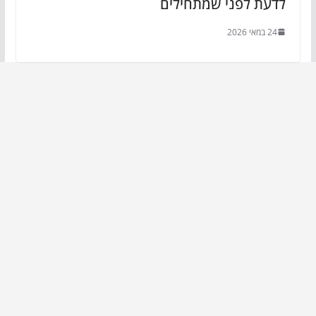
לדעת לפני שמתחילים
24 במאי 2026