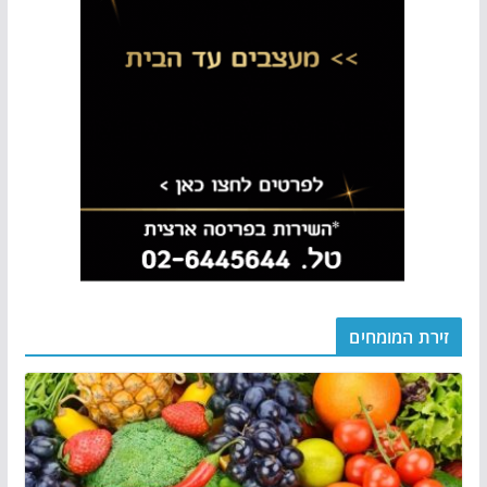
זירת המומחים