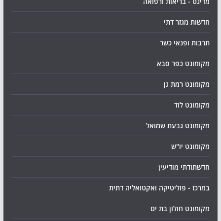
מדינט - בריאות ורפואה
חדשות מגזר דתי
תרבות ופנאי כשר
מקומונט כפר סבא
מקומונט רמת גן
מקומונט לוד
מקומונט גבעת שמואל
מקומונט יו"ש
חדשתודתי מודיעין
במרכז - פוליטיקה ואקטואליה דתית
מקומונט חולון בת ים