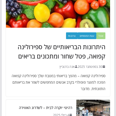
אוכל
עצת המומחים
צרכנות
היתרונות הבריאותיים של ספירולינה
קפואה, פטל שחור ומתכונים בריאים
30 בספטמבר 2025
אנה ברנוביץ
ספירולינה קפואה – מהפך בריאותי במטבח שלך ספירולינה קפואה
הפכה למוצר פופולרי בקרב אנשים המחפשים לשפר את בריאותם
התזונתית. מדובר
רהיטי יוקרה לבית – לשדרוג האווירה
4 ביולי 2025