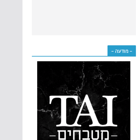
– מודעה –