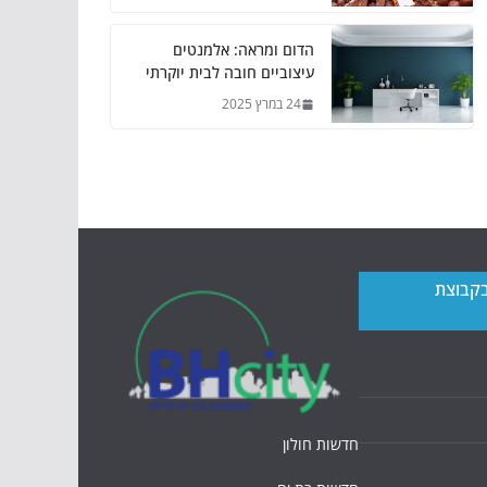
הדום ומראה: אלמנטים
עיצוביים חובה לבית יוקרתי
24 במרץ 2025
בקבוצת
חדשות חולון