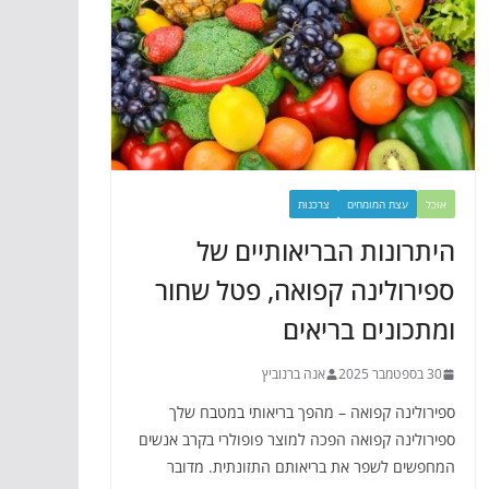
אוכל
עצת המומחים
צרכנות
היתרונות הבריאותיים של
ספירולינה קפואה, פטל שחור
ומתכונים בריאים
30 בספטמבר 2025
אנה ברנוביץ
ספירולינה קפואה – מהפך בריאותי במטבח שלך
ספירולינה קפואה הפכה למוצר פופולרי בקרב אנשים
המחפשים לשפר את בריאותם התזונתית. מדובר