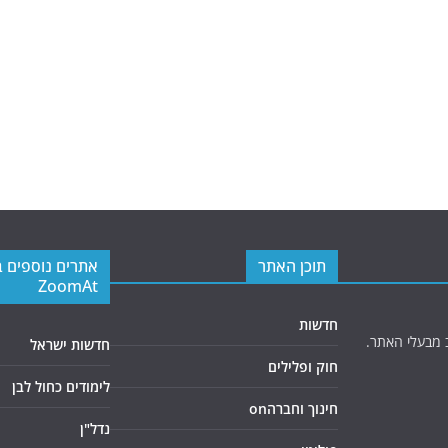
תוכן האתר
אתרים נוספים 
ZoomAt
חדשות
 מבעלי האתר.
חדשות ישראל
חוק ופלילים
לימודים כחול לבן
חינוך וחברהon
נדל"ן