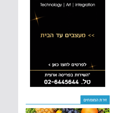
זירת המומחים