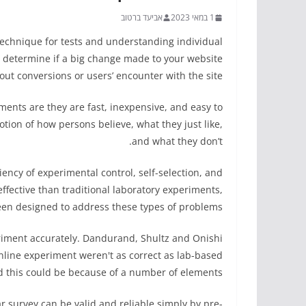
1 במאי 2023
אביעד ברטוב
echnique for tests and understanding individual
ou determine if a big change made to your website
out conversions or users’ encounter with the site.
ents are they are fast, inexpensive, and easy to
tion of how persons believe, what they just like,
and what they don’t.
ency of experimental control, self-selection, and
fective than traditional laboratory experiments,
n designed to address these types of problems.
eriment accurately. Dandurand, Shultz and Onishi
line experiment weren't as correct as lab-based
 this could be because of a number of elements.
r survey can be valid and reliable simply by pre-