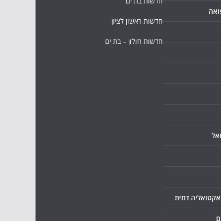
חדשות בת ים
ואה
חדשות ראשון לציון
חדשות חולון – בת ים
אל
ואקטואליה דתית
ם