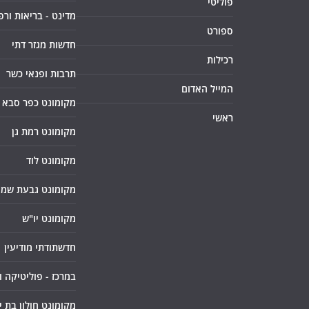
פוליטי
מדינט - בריאות ורפ
ספורט
חדשות מגזר דתי
רכילות
תרבות ופנאי כשר
המייל האדום
מקומונט כפר סבא
ראשי
מקומונט רמת גן
מקומונט לוד
מקומונט גבעת שמו
מקומונט יו"ש
חדשתודתי מודיעין
במרכז - פוליטיקה 
מקומונט חולון בת י