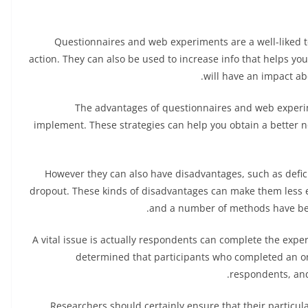
Questionnaires and web experiments are a well-liked t
action. They can also be used to increase info that helps y
will have an impact ab
The advantages of questionnaires and web experim
implement. These strategies can help you obtain a better no
However they can also have disadvantages, such as defici
dropout. These kinds of disadvantages can make them less ef
and a number of methods have bee
A vital issue is actually respondents can complete the exp
determined that participants who completed an on
respondents, and
Researchers should certainly ensure that their particula