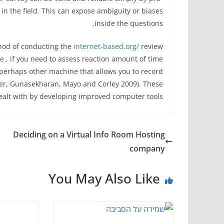
 in the field. This can expose ambiguity or biases
inside the questions.
thod of conducting the
internet-based.org/
review
le , if you need to assess reaction amount of time
 perhaps other machine that allows you to record
ller, Gunasekharan, Mayo and Corley 2009). These
ealt with by developing improved computer tools.
Deciding on a Virtual Info Room Hosting
company
You May Also Like