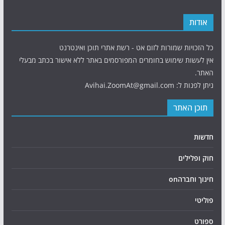
אודות
כל הזכויות שמורות לזום אט - רשת אתרי תוכן ואינטרנט
אין לעשות שימוש בחומרים המפורסמים באתר ללא אישור בכתב מבעלי
האתר.
ניתן לפנות ל: Avihai.ZoomAt@gmail.com
תוכן האתר
חדשות
חוק ופלילים
חינוך וחברהon
פוליטי
ספורט