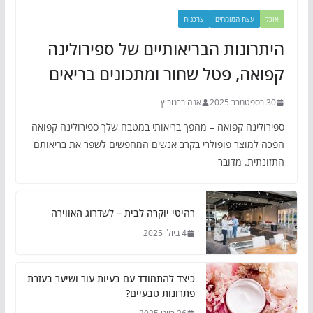
אוכל
עצת המומחים
צרכנות
היתרונות הבריאותיים של ספירולינה
קפואה, פטל שחור ומתכונים בריאים
30 בספטמבר 2025
אנה ברנוביץ
ספירולינה קפואה – מהפך בריאותי במטבח שלך ספירולינה קפואה
הפכה למוצר פופולרי בקרב אנשים המחפשים לשפר את בריאותם
התזונתית. מדובר
רהיטי יוקרה לבית – לשדרוג האווירה
4 ביולי 2025
כיצד להתמודד עם בעיות עור ושיער בעזרת
פתרונות טבעיים?