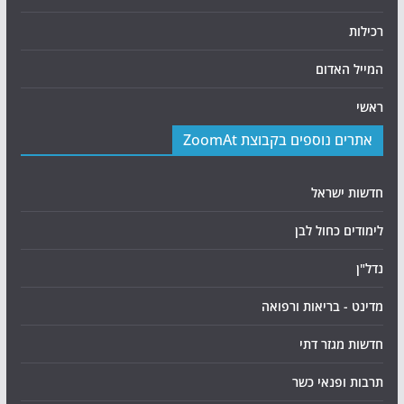
רכילות
המייל האדום
ראשי
אתרים נוספים בקבוצת ZoomAt
חדשות ישראל
לימודים כחול לבן
נדל"ן
מדינט - בריאות ורפואה
חדשות מגזר דתי
תרבות ופנאי כשר