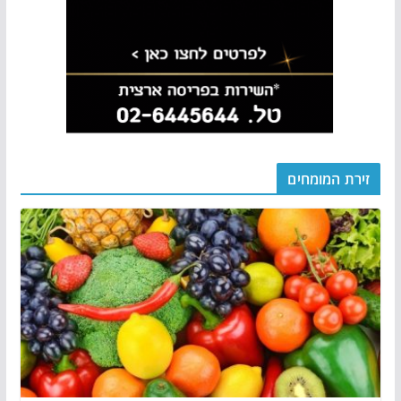
זירת המומחים