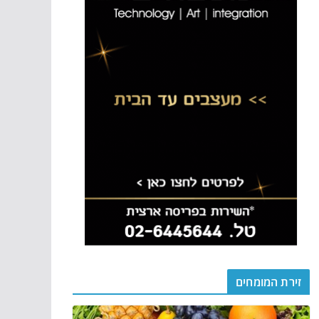
זירת המומחים