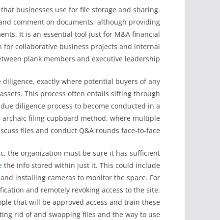
that businesses use for file storage and sharing.
e and comment on documents, although providing
nts. It is an essential tool just for M&A financial
n for collaborative business projects and internal
between plank members and executive leadership.
diligence, exactly where potential buyers of any
ssets. This process often entails sifting through
e due diligence process to become conducted in a
e archaic filing cupboard method, where multiple
scuss files and conduct Q&A rounds face-to-face.
, the organization must be sure it has sufficient
e
the info stored within just it. This could include
 and installing cameras to monitor the space. For
ification and remotely revoking access to the site.
ple that will be approved access and train these
ting rid of and swapping files and the way to use