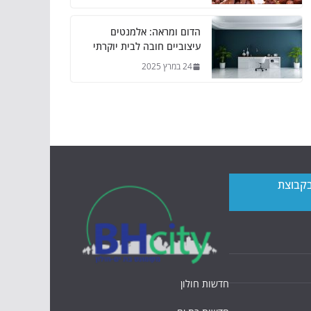
הדום ומראה: אלמנטים
עיצוביים חובה לבית יוקרתי
24 במרץ 2025
בקבוצת
חדשות חולון