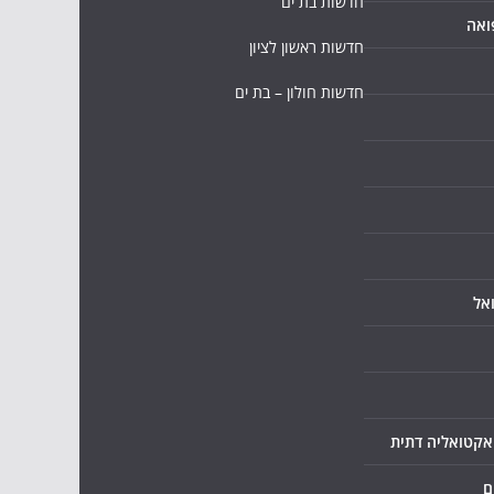
חדשות בת ים
ואה
חדשות ראשון לציון
חדשות חולון – בת ים
אל
ואקטואליה דתית
ם