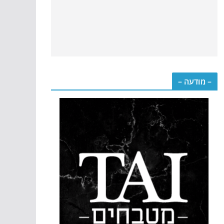
– מודעה –