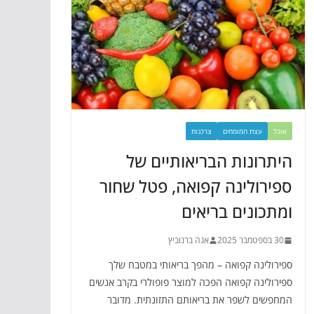
אוכל
עצת המומחים
צרכנות
היתרונות הבריאותיים של
ספירולינה קפואה, פטל שחור
ומתכונים בריאים
30 בספטמבר 2025
אנה ברנוביץ
ספירולינה קפואה – מהפך בריאותי במטבח שלך
ספירולינה קפואה הפכה למוצר פופולרי בקרב אנשים
המחפשים לשפר את בריאותם התזונתית. מדובר