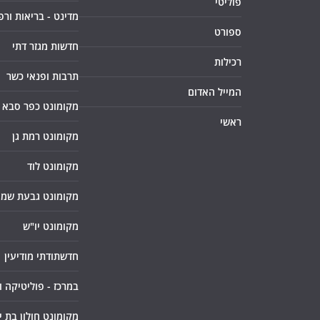
פוליטי
מדינט - בריאות ורפ
ספורט
חדשות מגזר דתי
רכילות
תרבות ופנאי כשר
המייל האדום
מקומונט כפר סבא
ראשי
מקומונט רמת גן
מקומונט לוד
מקומונט גבעת שמו
מקומונט יו"ש
חדשתודתי מודיעין
במרכז - פוליטיקה 
מקומונט חולון בת י